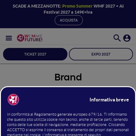
SCADE A MEZZANOTTE:
Promo Summer
WMF 2027 + AI
Festival 2027 a 149€+iva
ACQUISTA
TICKET 2027
EXPO 2027
Brand
Seleziona Sala
Brand