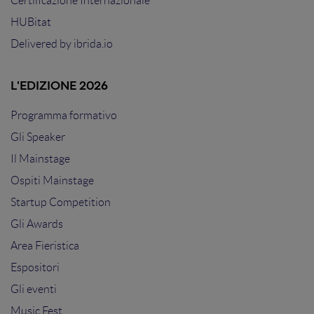
Certificazione Internazionale
HUBitat
Delivered by
ibrida.io
L'EDIZIONE 2026
Programma formativo
Gli Speaker
Il Mainstage
Ospiti Mainstage
Startup Competition
Gli Awards
Area Fieristica
Espositori
Gli eventi
Music Fest