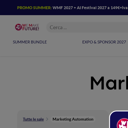
PROMO SUMMER:
WMF 2027 + AI Festival 2027 a 149€+iv
SUMMER BUNDLE
EXPO & SPONSOR 2027
Mar
Ma
Tutte le sale
Marketing Automation