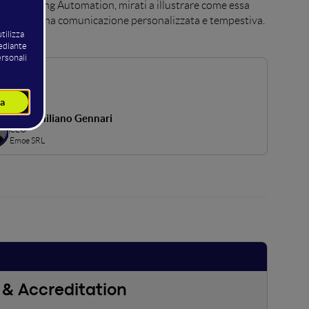
ella Marketing Automation, mirati a illustrare come essa
consentendo una comunicazione personalizzata e tempestiva.
Massimiliano Gennari
CEO
Emoe SRL
& Accreditation