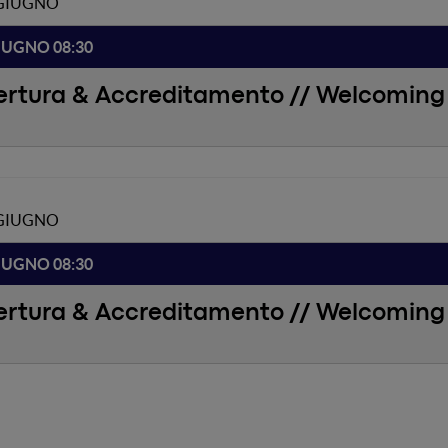
 GIUGNO
IUGNO 08:30
ertura & Accreditamento // Welcoming 
 GIUGNO
IUGNO 08:30
ertura & Accreditamento // Welcoming 