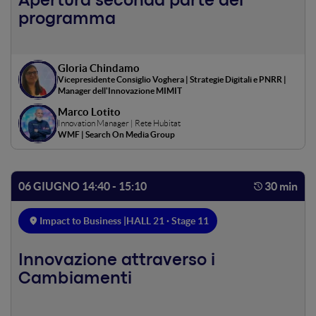
Apertura seconda parte del
programma
Gloria Chindamo
Vicepresidente Consiglio Voghera | Strategie Digitali e PNRR |
Manager dell'Innovazione MIMIT
Marco Lotito
Innovation Manager | Rete Hubitat
WMF | Search On Media Group
06 GIUGNO 14:40 - 15:10
30 min
Impact to Business |
HALL 21 · Stage 11
Innovazione attraverso i
Cambiamenti