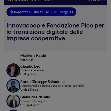
Impact to Business |
HALL 21 · Stage 11
Innovacoop e Fondazione Pico per
la transizione digitale delle
imprese cooperative
Marilena Raule
Legacoop
Claudio Leoni
Direttore generale
Unilog Group
Rocco Giuseppe Salomone
Addetto Analisi e Innovazione dei processi aziendali
Unilog Group
Gianluca Cristallo
Innovation Manager
Gruppo Camst