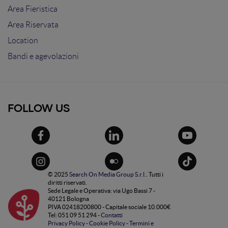
Area Fieristica
Area Riservata
Location
Bandi e agevolazioni
FOLLOW US
© 2025
Search On Media Group S.r.l.
. Tutti i
diritti riservati.
Sede Legale e Operativa: via Ugo Bassi 7 -
40121 Bologna
PIVA 02418200800 - Capitale sociale 10.000€
Tel: 051 09 51 294 -
Contatti
Privacy Policy
-
Cookie Policy
-
Termini e