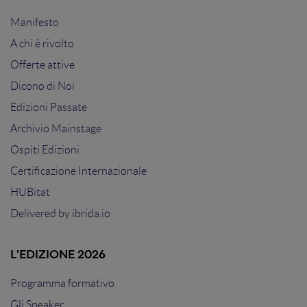
Manifesto
A chi è rivolto
Offerte attive
Dicono di Noi
Edizioni Passate
Archivio Mainstage
Ospiti Edizioni
Certificazione Internazionale
HUBitat
Delivered by
ibrida.io
L'EDIZIONE 2026
Programma formativo
Gli Speaker