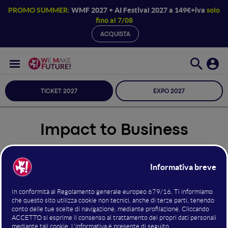
PROMO SUMMER:
WMF 2027 + AI Festival 2027 a 149€+iva
solo
fino al 7/08
ACQUISTA
TICKET 2027
EXPO 2027
Impact to Business
Seleziona Sala
Impact to Business