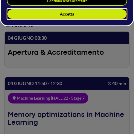
4 GIUGNO
04 GIUGNO 08:30
Apertura & Accreditamento
04 GIUGNO 11:50 - 12:30
40 min
Machine Learning |
HALL 22 · Stage 7
Memory optimizations in Machine
Learning