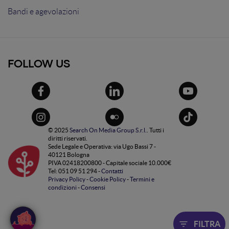
Bandi e agevolazioni
FOLLOW US
© 2025
Search On Media Group S.r.l.
. Tutti i
diritti riservati.
Sede Legale e Operativa: via Ugo Bassi 7 -
40121 Bologna
PIVA 02418200800 - Capitale sociale 10.000€
Tel: 051 09 51 294 -
Contatti
Privacy Policy
-
Cookie Policy
-
Termini e
condizioni
-
Consensi