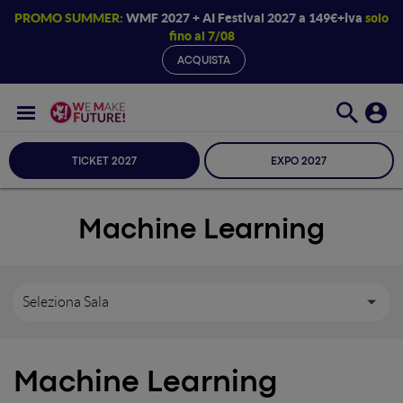
PROMO SUMMER:
WMF 2027 + AI Festival 2027 a 149€+iva
solo
fino al 7/08
ACQUISTA
TICKET 2027
EXPO 2027
Machine Learning
Seleziona Sala
Machine Learning