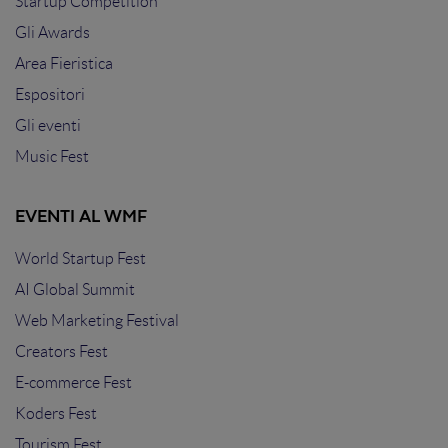
Startup Competition
Gli Awards
Area Fieristica
Espositori
Gli eventi
Music Fest
EVENTI AL WMF
World Startup Fest
AI Global Summit
Web Marketing Festival
Creators Fest
E-commerce Fest
Koders Fest
Tourism Fest