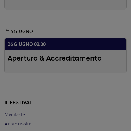
AI models for edge deployment.
6 GIUGNO
06 GIUGNO 08:30
Apertura & Accreditamento
IL FESTIVAL
Manifesto
A chi è rivolto