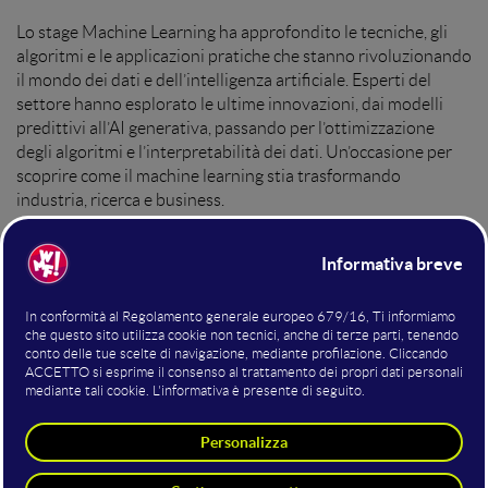
Lo stage Machine Learning ha approfondito le tecniche, gli
algoritmi e le applicazioni pratiche che stanno rivoluzionando
il mondo dei dati e dell’intelligenza artificiale. Esperti del
settore hanno esplorato le ultime innovazioni, dai modelli
predittivi all’AI generativa, passando per l’ottimizzazione
degli algoritmi e l’interpretabilità dei dati. Un’occasione per
scoprire come il machine learning stia trasformando
industria, ricerca e business.
Hosting della sala
Roberto Digennaro
Senior Data Analyst
Emanuele Arosio
CEO & Founder
DataRank