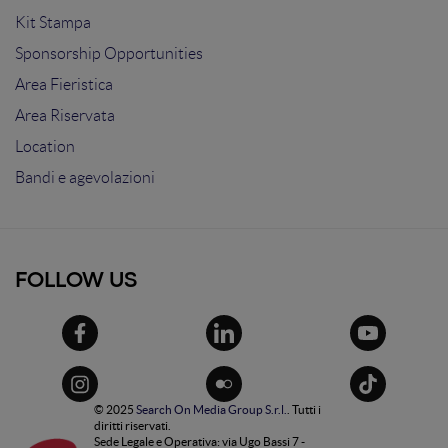
Kit Stampa
Sponsorship Opportunities
Area Fieristica
Area Riservata
Location
Bandi e agevolazioni
FOLLOW US
© 2025
Search On Media Group S.r.l.
. Tutti i
diritti riservati.
Sede Legale e Operativa: via Ugo Bassi 7 -