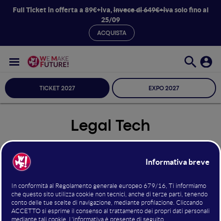
Full Ticket in offerta a 89€+iva,
invece di 649€+iva
solo fino al
25/09
ACQUISTA
TICKET 2027
EXPO 2027
Legal Tech
Seleziona Sala
Legal Tech