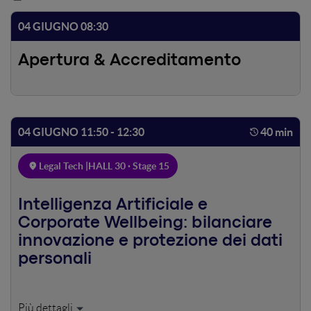
04 GIUGNO 08:30
Apertura & Accreditamento
04 GIUGNO 11:50 - 12:30
40 min
Legal Tech |
HALL 30 · Stage 15
Intelligenza Artificiale e
Corporate Wellbeing: bilanciare
innovazione e protezione dei dati
personali
Esploreremo come l’AI e il Corporate Wellbeing possano