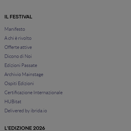
IL FESTIVAL
Manifesto
A chi è rivolto
Offerte attive
Dicono di Noi
Edizioni Passate
Archivio Mainstage
Ospiti Edizioni
Certificazione Internazionale
HUBitat
Delivered by
ibrida.io
L'EDIZIONE 2026