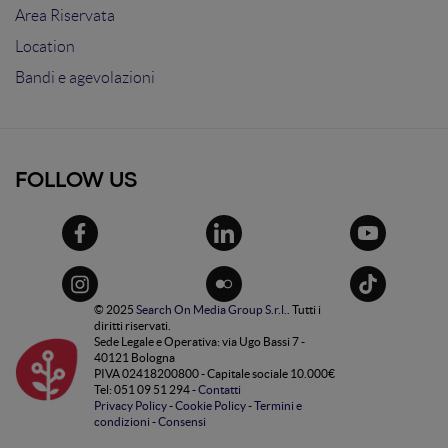
Area Riservata
Location
Bandi e agevolazioni
FOLLOW US
© 2025
Search On Media Group S.r.l.
. Tutti i
diritti riservati.
Sede Legale e Operativa: via Ugo Bassi 7 -
40121 Bologna
PIVA 02418200800 - Capitale sociale 10.000€
Tel: 051 09 51 294 -
Contatti
Privacy Policy
-
Cookie Policy
-
Termini e
condizioni
-
Consensi