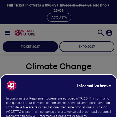
Full Ticket in offerta a 89€+iva,
invece di 649€+iva
solo fino al
25/09
ACQUISTA
TICKET 2027
EXPO 2027
Climate Change
Seleziona Sala
Climate Change