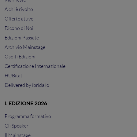
A chi è rivolto
Offerte attive
Dicono di Noi
Edizioni Passate
Archivio Mainstage
Ospiti Edizioni
Certificazione Internazionale
HUBitat
Delivered by
ibrida.io
L'EDIZIONE 2026
Programma formativo
Gli Speaker
Il Mainstage