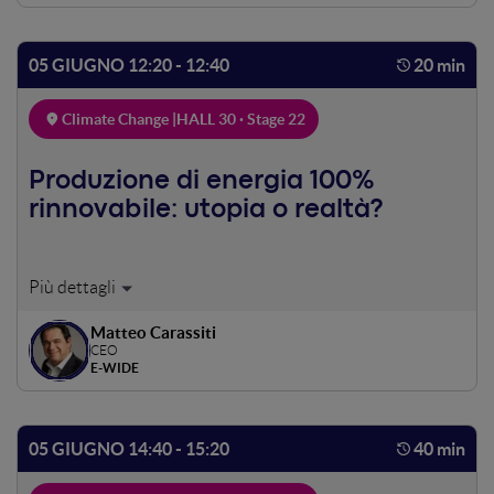
05 GIUGNO 12:20 - 12:40
20 min
Climate Change |
HALL 30 · Stage 22
Produzione di energia 100%
rinnovabile: utopia o realtà?
Storage, Smart grid, dsm: la tecnologia al servizio della
transizione per emancipare il consumatore di energia.
Matteo Carassiti
CEO
E-WIDE
05 GIUGNO 14:40 - 15:20
40 min