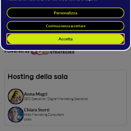
In questo stage, esperti hanno svelato le strategie per
massimizzare l'impatto delle campagne pubblicitarie sui
social media. Un'immersione nelle ultime tendenze,
dall'automazione all'AI, per ottimizzare il targeting, il budget
e i risultati.
Powered by
Hosting della sala
Anna Magri
SEO Specialist | Digital Marketing Specialist
Chiara Storti
Web Marketing Consultant
cslab