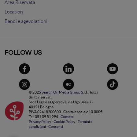
Area Riservata
Location
Bandi e agevolazioni
FOLLOW US
© 2025
Search On Media Group S.r.l.
. Tutti i
diritti riservati.
Sede Legale e Operativa: via Ugo Bassi 7 -
40121 Bologna
PIVA 02418200800 - Capitale sociale 10.000€
Tel: 051 09 51 294 -
Contatti
Privacy Policy
-
Cookie Policy
-
Termini e
condizioni
-
Consensi