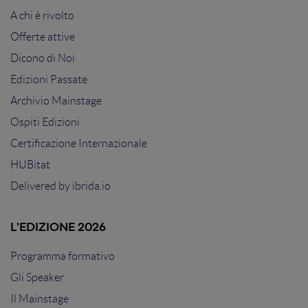
A chi è rivolto
Offerte attive
Dicono di Noi
Edizioni Passate
Archivio Mainstage
Ospiti Edizioni
Certificazione Internazionale
HUBitat
Delivered by
ibrida.io
L'EDIZIONE 2026
Programma formativo
Gli Speaker
Il Mainstage