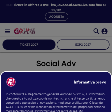
Full Ticket in offerta a 89€+iva,
invece di 649€+iva
solo fino al
25/09
ACQUISTA
TICKET 2027
EXPO 2027
Social Adv
Seleziona Sala
Social Adv