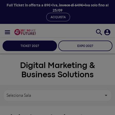
Full Ticket in offerta a 89€+iva,
invece di 649€+iva
solo fino al
25/09
ACQUISTA
TICKET 2027
EXPO 2027
Digital Marketing &
Business Solutions
Seleziona Sala