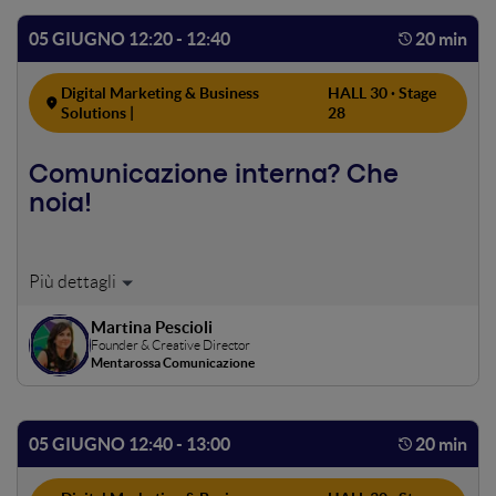
cultura, branding e marketing non possano più viaggiare
su binari separati.
05 GIUGNO 12:20 - 12:40
20 min
Digital Marketing & Business
HALL 30 · Stage
Solutions |
28
Comunicazione interna? Che
noia!
Liberiamo tutto il suo potenziale con la creatività.
Martina Pescioli
Founder & Creative Director
Mentarossa Comunicazione
05 GIUGNO 12:40 - 13:00
20 min