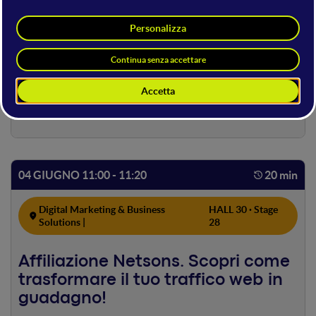
4 GIUGNO
04 GIUGNO 08:30
Apertura & Accreditamento
04 GIUGNO 11:00 - 11:20
20 min
Digital Marketing & Business
HALL 30 · Stage
Solutions |
28
Affiliazione Netsons. Scopri come
trasformare il tuo traffico web in
guadagno!