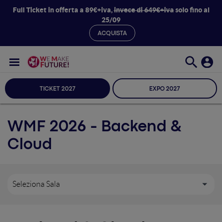
Full Ticket in offerta a 89€+iva,
invece di 649€+iva
solo fino al
25/09
ACQUISTA
TICKET 2027
EXPO 2027
WMF 2026 - Backend &
Cloud
Seleziona Sala