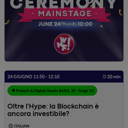
24 GIUGNO 11:50 - 12:10
20 min
Fintech & Digital Assets |
HALL 30 - Stage 12
Oltre l'Hype: la Blockchain è
ancora investibile?
ITALIAN