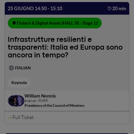
25 GIUGNO 14:50 - 15:10
20 min
Fintech & Digital Assets |
HALL 30 - Stage 12
Infrastrutture resilienti e
trasparenti: Italia ed Europa sono
ancora in tempo?
ITALIAN
Keynote
William Nonnis
Analyst - PNRR
Presidency of the Council of Ministers
Full Ticket