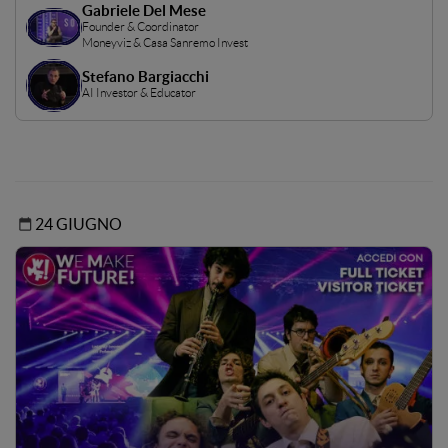
Gabriele Del Mese
Founder & Coordinator
Moneyviz & Casa Sanremo Invest
Stefano Bargiacchi
AI Investor & Educator
24 GIUGNO