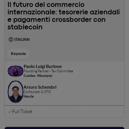
Il futuro del commercio
internazionale: tesorerie aziendali
e pagamenti crossborder con
stablecoin
ITALIAN
Keynote
Paolo Luigi Burlone
Founding Partner - Tax Committee
Coinlex - Moneyviz
Arturo Schembri
Co-founder & CFO
Hercle
Full Ticket