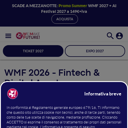
SCADE A MEZZANOTTE:
Promo Summer
WMF 2027 + AI
Festival 2027 a 149€+iva
ACQUISTA
TICKET 2027
EXPO 2027
WMF 2026 - Fintech &
Digital Assets
Seleziona Sala