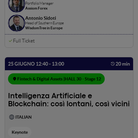
Portfolio Manager
Assiom Forex
Antonio Sidoti
Head of Southern Europe
WisdomTree in Europe
Full Ticket
25 GIUGNO 12:40 - 13:00
20 min
Fintech & Digital Assets |
HALL 30 - Stage 12
Intelligenza Artificiale e
Blockchain: così lontani, così vicini
ITALIAN
Keynote