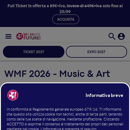
Full Ticket in offerta a 89€+iva,
invece di 649€+iva
solo fino al
25/09
ACQUISTA
TICKET 2027
EXPO 2027
WMF 2026 - Music & Art
Seleziona Sala
Music & Art