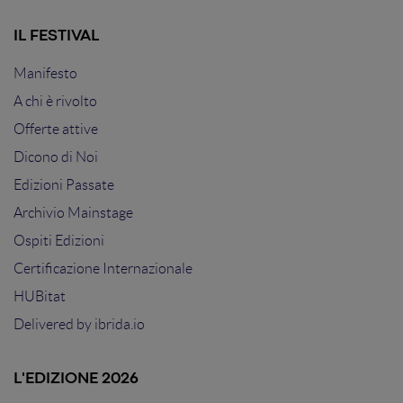
IL FESTIVAL
Manifesto
A chi è rivolto
Offerte attive
Dicono di Noi
Edizioni Passate
Archivio Mainstage
Ospiti Edizioni
Certificazione Internazionale
HUBitat
Delivered by
ibrida.io
L'EDIZIONE 2026