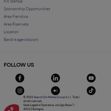
Kit Stampa
Sponsorship Opportunities
Area Fieristica
Area Riservata
Location
Bandi e agevolazioni
FOLLOW US
© 2025
Search On Media Group S.r.l.
. Tutti i
diritti riservati.
Sede Legale e Operativa: via Ugo Bassi 7 -
40121 Bologna