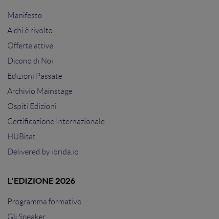
Manifesto
A chi è rivolto
Offerte attive
Dicono di Noi
Edizioni Passate
Archivio Mainstage
Ospiti Edizioni
Certificazione Internazionale
HUBitat
Delivered by
ibrida.io
L'EDIZIONE 2026
Programma formativo
Gli Speaker