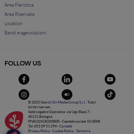
Area Fieristica
Area Riservata
Location
Bandi e agevolazioni
FOLLOW US
© 2025
Search On Media Group S.r.l.
. Tutti i
diritti riservati.
Sede Legale e Operativa: via Ugo Bassi 7 -
40121 Bologna
PIVA 02418200800 - Capitale sociale 10.000€
Tel: 051 09 51 294 -
Contatti
Privacy Policy
-
Cookie Policy
-
Termini e