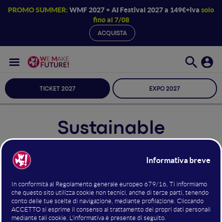
PROMO SUMMER:
WMF 2027 + AI Festival 2027 a 149€+iva
solo
fino al 7/08
ACQUISTA
TICKET 2027
EXPO 2027
Sustainable
Development Goals
WMF per lo Sviluppo Sostenibile