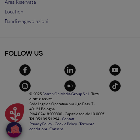
Area Riservata
Location
Bandi e agevolazioni
FOLLOW US
© 2025
Search On Media Group S.r.l.
. Tutti i
diritti riservati.
Sede Legale e Operativa: via Ugo Bassi 7 -
40121 Bologna
PIVA 02418200800 - Capitale sociale 10.000€
Tel: 051 09 51 294 -
Contatti
Privacy Policy
-
Cookie Policy
-
Termini e
condizioni
-
Consensi