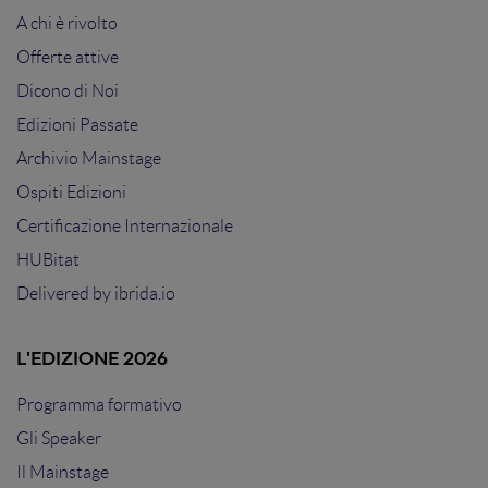
A chi è rivolto
Offerte attive
Dicono di Noi
Edizioni Passate
Archivio Mainstage
Ospiti Edizioni
Certificazione Internazionale
HUBitat
Delivered by
ibrida.io
L'EDIZIONE 2026
Programma formativo
Gli Speaker
Il Mainstage