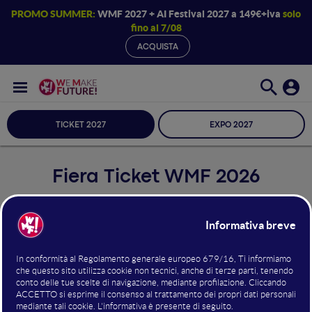
PROMO SUMMER:
WMF 2027 + AI Festival 2027 a 149€+iva
solo
fino al 7/08
ACQUISTA
TICKET 2027
EXPO 2027
Fiera Ticket WMF 2026
24 - 25 - 26 GIUGNO 2026 |
BOLOGNA
FIERE