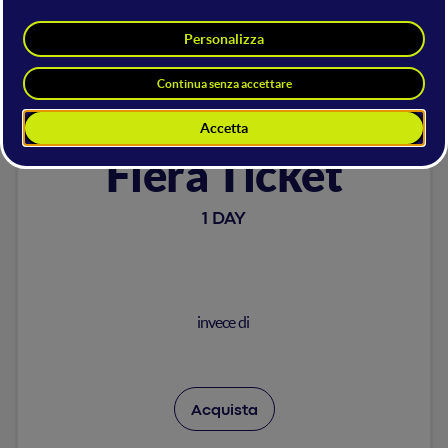
1 DAY
3 DAYS
Fiera Ticket
1 DAY
invece di
Acquista