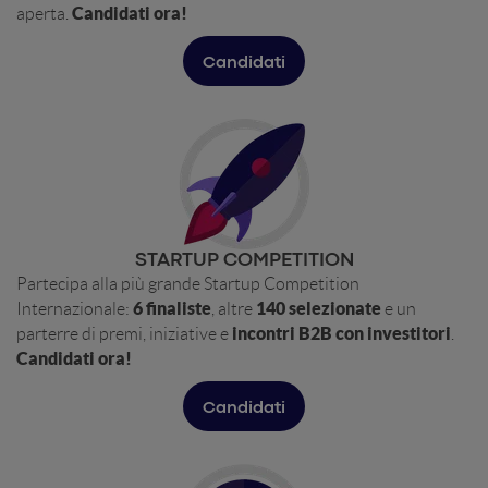
Candidati ora!
aperta.
Candidati
STARTUP COMPETITION
Partecipa alla più grande Startup Competition
6 finaliste
140 selezionate
Internazionale:
, altre
e un
incontri B2B con investitori
parterre di premi, iniziative e
.
Candidati ora!
Candidati