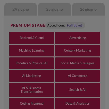
24 giugno
25 giugno
26 giugno
PREMIUM STAGE
Accedi con:
Full ticket
Backend & Cloud
Advertising
Machine Learning
Content Marketing
Robotics & Physical AI
Social Media Strategies
AI Marketing
AI Commerce
AI & Business
Search & AI
Transformation
Coding Frontend
Data & Analytics