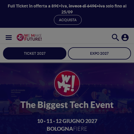
Full Ticket in offerta a 89€+iva,
invece di 649€+iva
solo fino al
25/09
ACQUISTA
TICKET 2027
EXPO 2027
The Biggest Tech Event
10 · 11 · 12 GIUGNO 2027
BOLOGNA
FIERE