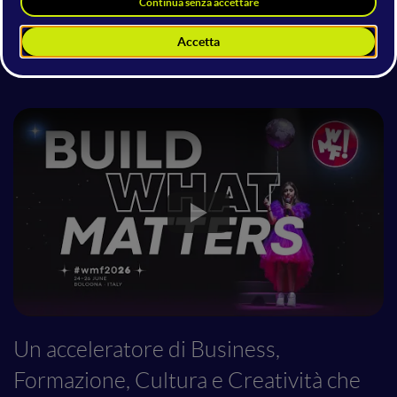
Il WMF è Fiera Internazionale B2B
Certificata - 13° Edizione
Un acceleratore di Business,
Formazione, Cultura e Creatività che