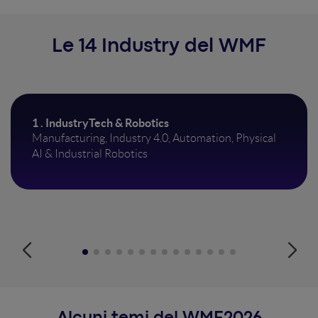
Le 14 Industry del WMF
1 . IndustryTech & Robotics
Manufacturing, Industry 4.0, Automation, Physical
AI & Industrial Robotics