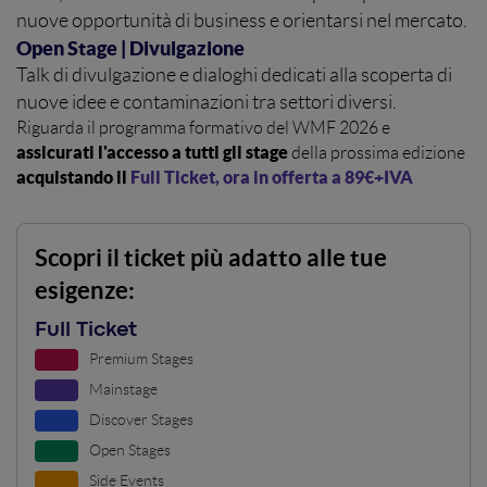
nuove opportunità di business e orientarsi nel mercato.
Open Stage | Divulgazione
Talk di divulgazione e dialoghi dedicati alla scoperta di
nuove idee e contaminazioni tra settori diversi.
Riguarda il programma formativo del WMF 2026 e
assicurati l'accesso a tutti gli stage
della prossima edizione
acquistando il
Full Ticket, ora in offerta a 89€+IVA
Scopri il ticket più adatto alle tue
esigenze:
Full Ticket
Premium Stages
Mainstage
Discover Stages
Open Stages
Side Events