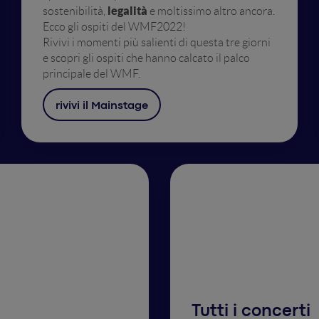
legalità
sostenibilità,
e moltissimo altro ancora.
Ecco gli ospiti del WMF2022!
Rivivi i momenti più salienti di questa tre giorni
e scopri gli ospiti che hanno calcato il palco
principale del WMF.
rivivi il Mainstage
Tutti i concerti