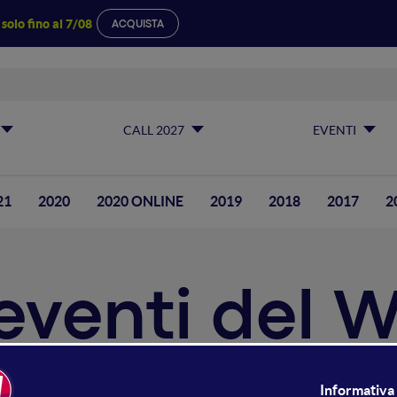
a
solo fino al 7/08
ACQUISTA
CALL 2027
EVENTI
21
2020
2020 ONLINE
2019
2018
2017
2
i eventi del