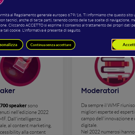
Formazione
aker
Moderatori
 700 speaker
Da sempre il WMF riunisce
sono
migliori esperte ed esperti
enuti nell'edizione 2022
campo dell'innovazione e 
F. Dall'intelligenza
digitale.
iale, al content marketing,
Nel 2022 numerosi hanno
cessibility alla content