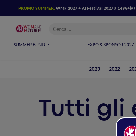
PROMO SUMMER:
WMF 2027 + AI Festival 2027 a 149€+iv
SUMMER BUNDLE
EXPO & SPONSOR 2027
2023
2022
20
Tutti gl