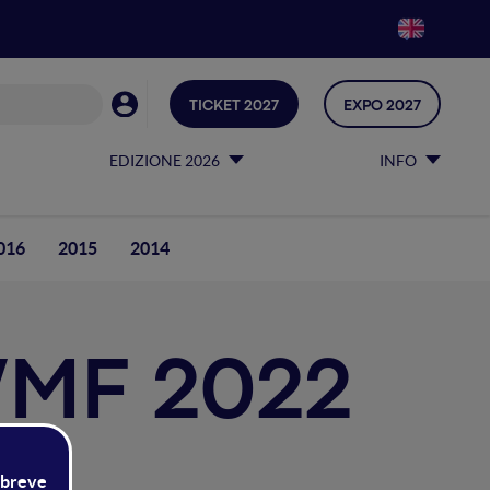
TICKET 2027
EXPO 2027
EDIZIONE 2026
INFO
016
2015
2014
 WMF 2022