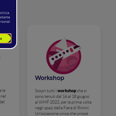
Workshop
 le
workshop
Scopri tutti i
che si
 nel
sono tenuti dal 16 al 18 giugno
del
al WMF 2022, per la prima volta
negli spazi della Fiera di Rimini.
Un'occasione unica che unisce