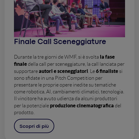
Finale Call Sceneggiature
la fase
Durante la tre giorni de WMF, si è svolta
finale
della call per sceneggiature, la call lanciata per
autori e sceneggiatori
6 finaliste
supportare
. Le
si
sono sfidate in una Pitch Competition per
presentare le proprie opere inedite su tematiche
come robotica, AI, cambiamenti climatici, tecnologia.
Il vincitore ha avuto udienza da alcuni produttori
produzione cinematografica
per la potenziale
del
prodotto.
Scopri di più