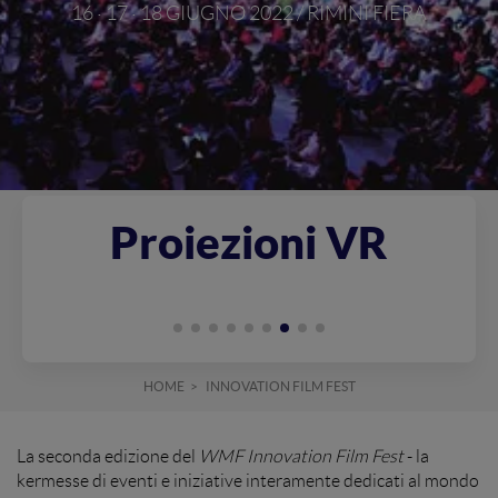
16 · 17 · 18 GIUGNO 2022 / RIMINI FIERA
Proiezioni VR
HOME
INNOVATION FILM FEST
La seconda edizione del
WMF Innovation Film Fest
- la
kermesse di eventi e iniziative interamente dedicati al mondo