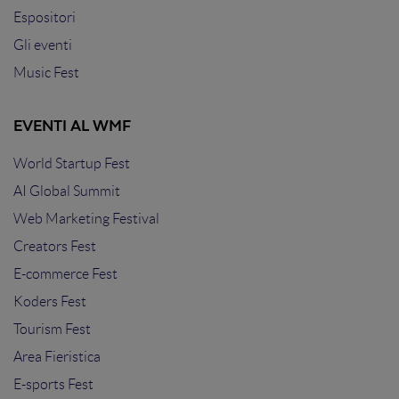
Espositori
Gli eventi
Music Fest
EVENTI AL WMF
World Startup Fest
AI Global Summit
Web Marketing Festival
Creators Fest
E-commerce Fest
Koders Fest
Tourism Fest
Area Fieristica
E-sports Fest