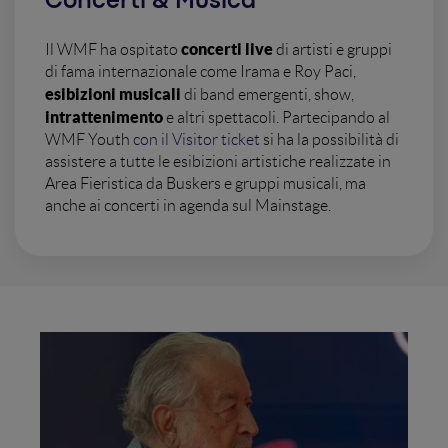
Concerti & Musica
concerti live
Il WMF ha ospitato
di artisti e gruppi
di fama internazionale come Irama e Roy Paci,
esibizioni musicali
di band emergenti, show,
intrattenimento
e altri spettacoli. Partecipando al
WMF Youth
con il Visitor ticket
si ha la possibilità di
assistere a tutte le esibizioni artistiche realizzate in
Area Fieristica da Buskers e gruppi musicali, ma
anche ai concerti in agenda sul Mainstage.