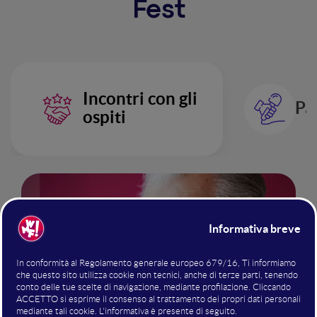
Fest
Incontri con gli
Pa
ospiti