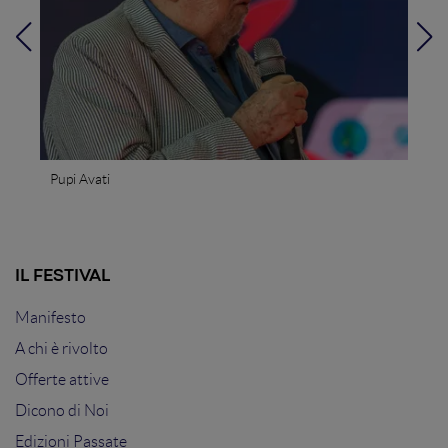
Pupi Avati
IL FESTIVAL
Manifesto
A chi è rivolto
Offerte attive
Dicono di Noi
Edizioni Passate