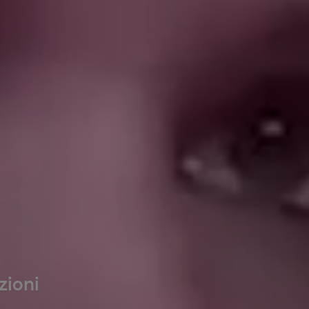
zioni