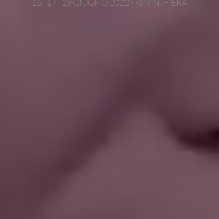
16 · 17 · 18 GIUGNO 2022 / RIMINI FIERA