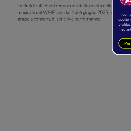
lineup 
La Rulli Frulli Band è stata una delle novità della
musicale del WMF che, dal 4 al 6 giugno 2025, ha arricchit
grazie a concerti, dj set e live performance.