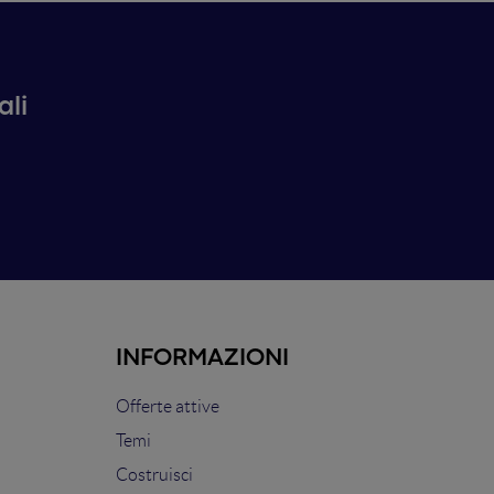
ali
INFORMAZIONI
Offerte attive
Temi
Costruisci